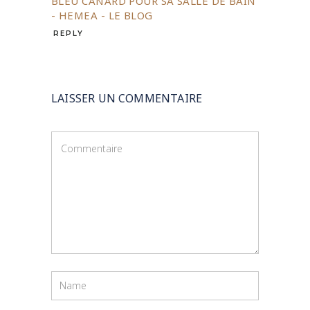
BLEU CANARD POUR SA SALLE DE BAIN
- HEMEA - LE BLOG
REPLY
LAISSER UN COMMENTAIRE