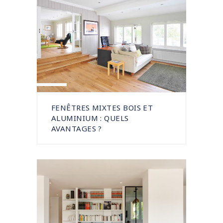
FENÊTRES MIXTES BOIS ET
ALUMINIUM : QUELS
AVANTAGES ?