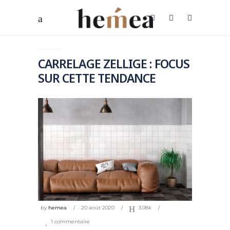
CARRELAGE ZELLIGE : FOCUS
SUR CETTE TENDANCE
by
hemea
20 août 2020
3.08k
1 commentaire